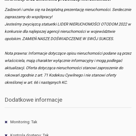
Zadzwoń i umów się na bezpłatną prezentację nieruchomości. Serdecznie
zapraszamy do współpracy!
Jesteśmy zwycięzcą statuetki LIDER NIERUCHOMOŚCI OTODOM 2022 w
konkursie dla najlepszej agencji nieruchomości w województwie
opolskim. ZAMIEŃ NASZE DOŚWIADCZENIE W SWÓJ SUKCES.
Nota prawna: Informacje dotyczące opisu nieruchomości podane są przez
właściciela, mają charakter wyłącznie informacyjny i mogą podlegać
aktualizacji. Oferta dotycząca nieruchomości stanowi zaproszenie do
rokowań zgodnie z art. 71 Kodeksu Cywilnego i nie stanowi oferty
określonej w art. 66 i następnych KC.
Dodatkowe informacje
Monitoring: Tak
Kontrola dostępu: Tak