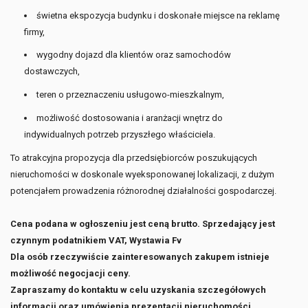
świetna ekspozycja budynku i doskonałe miejsce na reklamę
firmy,
wygodny dojazd dla klientów oraz samochodów
dostawczych,
teren o przeznaczeniu usługowo-mieszkalnym,
możliwość dostosowania i aranżacji wnętrz do
indywidualnych potrzeb przyszłego właściciela.
To atrakcyjna propozycja dla przedsiębiorców poszukujących
nieruchomości w doskonale wyeksponowanej lokalizacji, z dużym
potencjałem prowadzenia różnorodnej działalności gospodarczej.
Cena podana w ogłoszeniu jest ceną brutto. Sprzedający jest
czynnym podatnikiem VAT, Wystawia Fv
Dla osób rzeczywiście zainteresowanych zakupem istnieje
możliwość negocjacji ceny.
Zapraszamy do kontaktu w celu uzyskania szczegółowych
informacji oraz umówienia prezentacji nieruchomości