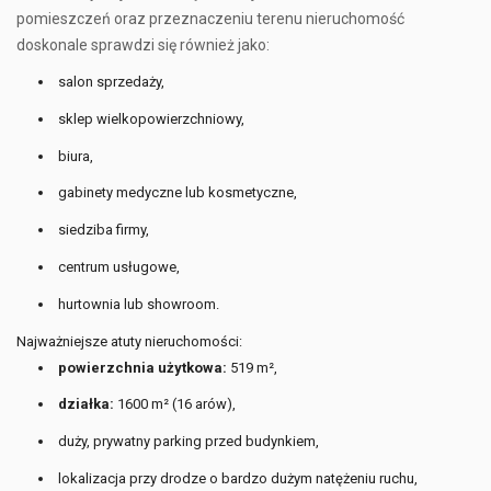
pomieszczeń oraz przeznaczeniu terenu nieruchomość
doskonale sprawdzi się również jako:
salon sprzedaży,
sklep wielkopowierzchniowy,
biura,
gabinety medyczne lub kosmetyczne,
siedziba firmy,
centrum usługowe,
hurtownia lub showroom.
Najważniejsze atuty nieruchomości:
powierzchnia użytkowa:
519 m²,
działka:
1600 m² (16 arów),
duży, prywatny parking przed budynkiem,
lokalizacja przy drodze o bardzo dużym natężeniu ruchu,