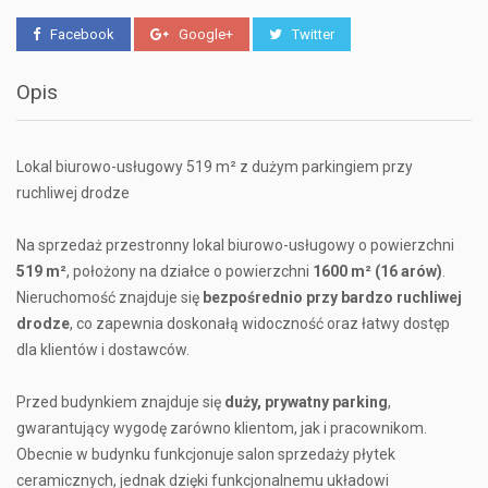
Facebook
Google+
Twitter
Opis
Lokal biurowo-usługowy 519 m² z dużym parkingiem przy
ruchliwej drodze
Na sprzedaż przestronny lokal biurowo-usługowy o powierzchni
519 m²
, położony na działce o powierzchni
1600 m² (16 arów)
.
Nieruchomość znajduje się
bezpośrednio przy bardzo ruchliwej
drodze
, co zapewnia doskonałą widoczność oraz łatwy dostęp
dla klientów i dostawców.
Przed budynkiem znajduje się
duży, prywatny parking
,
gwarantujący wygodę zarówno klientom, jak i pracownikom.
Obecnie w budynku funkcjonuje salon sprzedaży płytek
ceramicznych, jednak dzięki funkcjonalnemu układowi