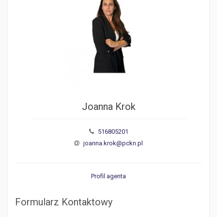
Joanna Krok
516805201
joanna.krok@pckn.pl
Profil agenta
Formularz Kontaktowy