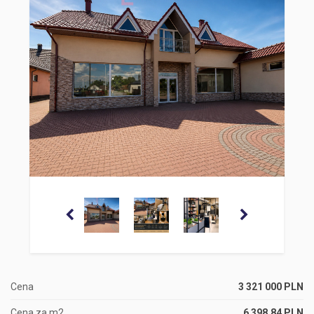
Cena
3 321 000 PLN
Cena za m2
6 398,84 PLN