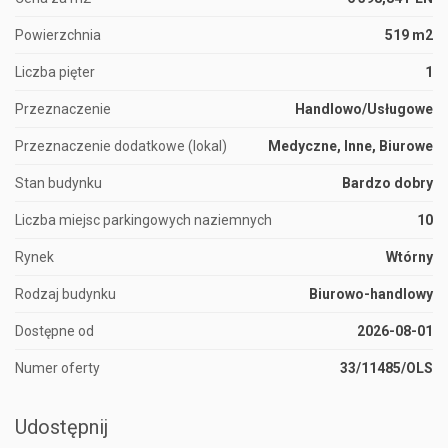
Powierzchnia
519 m2
Liczba pięter
1
Przeznaczenie
Handlowo/Usługowe
Przeznaczenie dodatkowe (lokal)
Medyczne, Inne, Biurowe
Stan budynku
Bardzo dobry
Liczba miejsc parkingowych naziemnych
10
Rynek
Wtórny
Rodzaj budynku
Biurowo-handlowy
Dostępne od
2026-08-01
Numer oferty
33/11485/OLS
Udostępnij