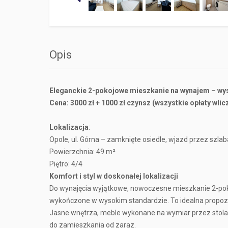
Opis
Eleganckie 2-pokojowe mieszkanie na wynajem – wysok
Cena: 3000 zł + 1000 zł czynsz (wszystkie opłaty wlic
Lokalizacja
:
Opole, ul. Górna – zamknięte osiedle, wjazd przez szla
Powierzchnia: 49 m²
Piętro: 4/4
Komfort i styl w doskonałej lokalizacji
Do wynajęcia wyjątkowe, nowoczesne mieszkanie 2-pok
wykończone w wysokim standardzie. To idealna propozy
Jasne wnętrza, meble wykonane na wymiar przez stolar
do zamieszkania od zaraz.