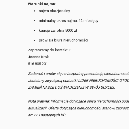
Warunki najmu:
najem okazjonalny
minimalny okres najmu: 12 miesięcy
kaucja zwrotna 5000 zł
prowizja biura nieruchomości
Zapraszamy do kontaktu:
Joanna Krok
516 805 201
Zadzwoń i umów się na bezpłatną prezentację nieruchomości
Jesteśmy zwycięzcą statuetki LIDER NIERUCHOMOŚCI OTODOM
ZAMIEŃ NASZE DOŚWIADCZENIE W SWÓJ SUKCES.
Nota prawna: Informacje dotyczące opisu nieruchomości podan
aktualizacji. Oferta dotycząca nieruchomości stanowi zaprosz
art. 66 i następnych KC.