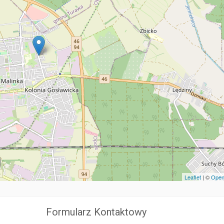
Leaflet
| ©
Open
Formularz Kontaktowy