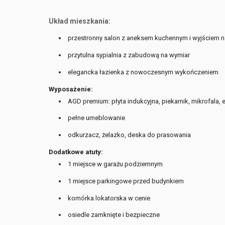
Układ mieszkania:
przestronny salon z aneksem kuchennym i wyjściem na
przytulna sypialnia z zabudową na wymiar
elegancka łazienka z nowoczesnym wykończeniem
Wyposażenie:
AGD premium: płyta indukcyjna, piekarnik, mikrofala, 
pełne umeblowanie
odkurzacz, żelazko, deska do prasowania
Dodatkowe atuty:
1 miejsce w garażu podziemnym
1 miejsce parkingowe przed budynkiem
komórka lokatorska w cenie
osiedle zamknięte i bezpieczne