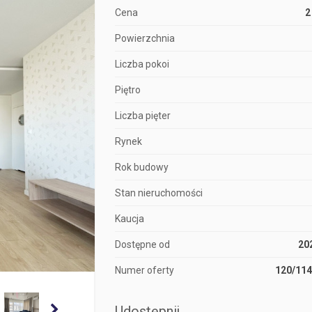
Cena
2
Powierzchnia
Liczba pokoi
Piętro
Liczba pięter
Rynek
Rok budowy
Stan nieruchomości
Kaucja
Dostępne od
20
Numer oferty
120/11
Udostępnij