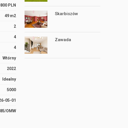
 800 PLN
Skarbiszów
49 m2
2
4
Zawada
4
Wtórny
2022
Idealny
5000
26-05-01
485/OMW