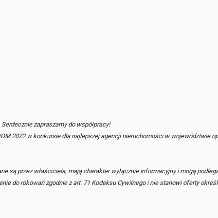
. Serdecznie zapraszamy do współpracy!
 2022 w konkursie dla najlepszej agencji nieruchomości w województwie op
e są przez właściciela, mają charakter wyłącznie informacyjny i mogą podleg
enie do rokowań zgodnie z art. 71 Kodeksu Cywilnego i nie stanowi oferty okreś