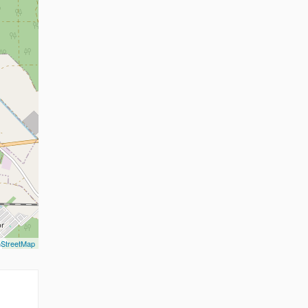
StreetMap