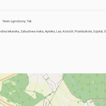
Teren ogrodzony: Tak
odnia lekarska, Zabudowa niska, Apteka, Las, Kościół, Przedszkole, Szpital, 