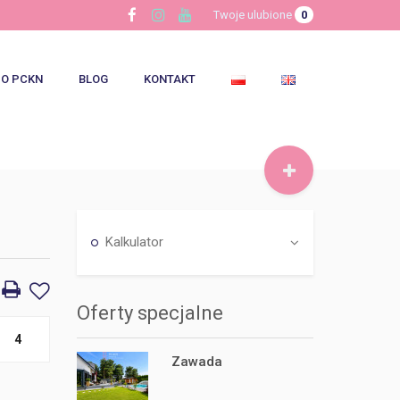
Twoje ulubione
0
O PCKN
BLOG
KONTAKT
Kalkulator
Oferty specjalne
4
Zawada