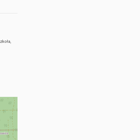
Szkoła,