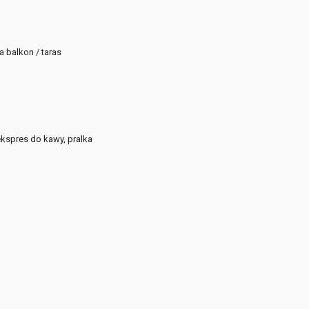
 balkon / taras
ekspres do kawy, pralka