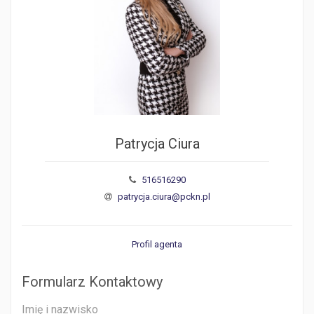
Patrycja Ciura
516516290
patrycja.ciura@pckn.pl
Profil agenta
Formularz Kontaktowy