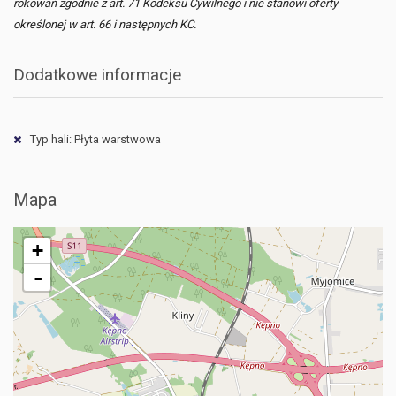
rokowań zgodnie z art. 71 Kodeksu Cywilnego i nie stanowi oferty
określonej w art. 66 i następnych KC.
Dodatkowe informacje
Typ hali: Płyta warstwowa
Mapa
+
-