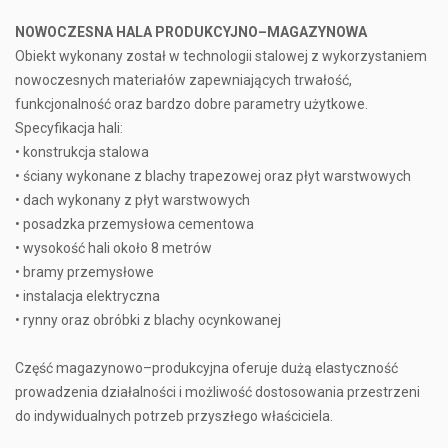
NOWOCZESNA HALA PRODUKCYJNO–MAGAZYNOWA
Obiekt wykonany został w technologii stalowej z wykorzystaniem
nowoczesnych materiałów zapewniających trwałość,
funkcjonalność oraz bardzo dobre parametry użytkowe.
Specyfikacja hali:
• konstrukcja stalowa
• ściany wykonane z blachy trapezowej oraz płyt warstwowych
• dach wykonany z płyt warstwowych
• posadzka przemysłowa cementowa
• wysokość hali około 8 metrów
• bramy przemysłowe
• instalacja elektryczna
• rynny oraz obróbki z blachy ocynkowanej
Część magazynowo–produkcyjna oferuje dużą elastyczność
prowadzenia działalności i możliwość dostosowania przestrzeni
do indywidualnych potrzeb przyszłego właściciela.