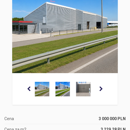
Cena
3 000 000 PLN
Cena za m2
3 229,28 PLN