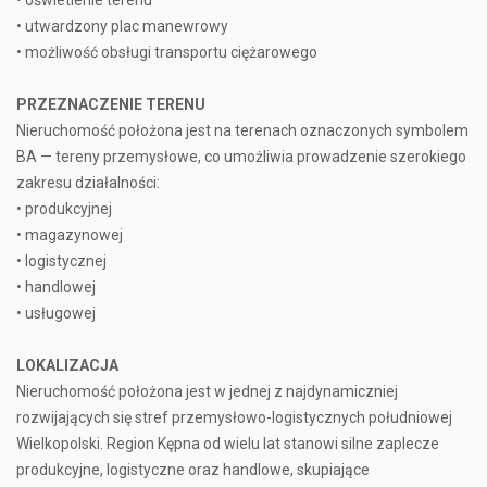
• oświetlenie terenu
• utwardzony plac manewrowy
• możliwość obsługi transportu ciężarowego
PRZEZNACZENIE TERENU
Nieruchomość położona jest na terenach oznaczonych symbolem
BA — tereny przemysłowe, co umożliwia prowadzenie szerokiego
zakresu działalności:
• produkcyjnej
• magazynowej
• logistycznej
• handlowej
• usługowej
LOKALIZACJA
Nieruchomość położona jest w jednej z najdynamiczniej
rozwijających się stref przemysłowo-logistycznych południowej
Wielkopolski. Region Kępna od wielu lat stanowi silne zaplecze
produkcyjne, logistyczne oraz handlowe, skupiające