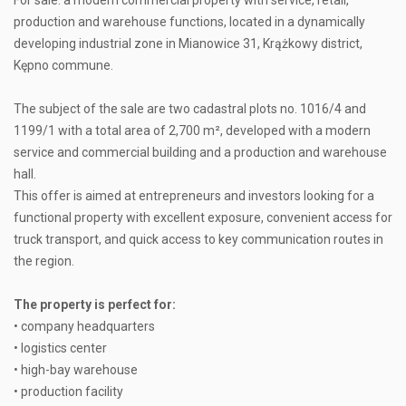
For sale: a modern commercial property with service, retail,
production and warehouse functions, located in a dynamically
developing industrial zone in Mianowice 31, Krążkowy district,
Kępno commune.
The subject of the sale are two cadastral plots no. 1016/4 and
1199/1 with a total area of 2,700 m², developed with a modern
service and commercial building and a production and warehouse
hall.
This offer is aimed at entrepreneurs and investors looking for a
functional property with excellent exposure, convenient access for
truck transport, and quick access to key communication routes in
the region.
The property is perfect for:
• company headquarters
• logistics center
• high-bay warehouse
• production facility