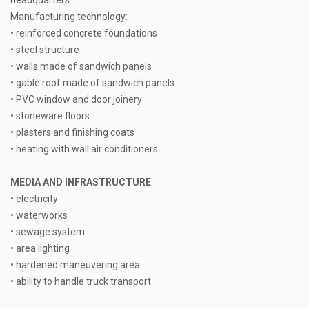
headquarters.
Manufacturing technology:
• reinforced concrete foundations
• steel structure
• walls made of sandwich panels
• gable roof made of sandwich panels
• PVC window and door joinery
• stoneware floors
• plasters and finishing coats
• heating with wall air conditioners
MEDIA AND INFRASTRUCTURE
• electricity
• waterworks
• sewage system
• area lighting
• hardened maneuvering area
• ability to handle truck transport