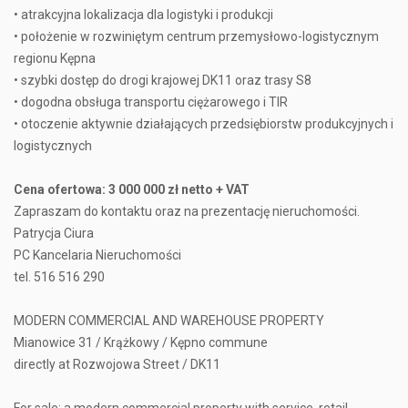
• atrakcyjna lokalizacja dla logistyki i produkcji
• położenie w rozwiniętym centrum przemysłowo-logistycznym
regionu Kępna
• szybki dostęp do drogi krajowej DK11 oraz trasy S8
• dogodna obsługa transportu ciężarowego i TIR
• otoczenie aktywnie działających przedsiębiorstw produkcyjnych i
logistycznych
Cena ofertowa: 3 000 000 zł netto + VAT
Zapraszam do kontaktu oraz na prezentację nieruchomości.
Patrycja Ciura
PC Kancelaria Nieruchomości
tel. 516 516 290
MODERN COMMERCIAL AND WAREHOUSE PROPERTY
Mianowice 31 / Krążkowy / Kępno commune
directly at Rozwojowa Street / DK11