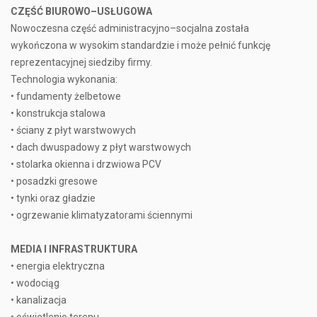
CZĘŚĆ BIUROWO–USŁUGOWA
Nowoczesna część administracyjno–socjalna została
wykończona w wysokim standardzie i może pełnić funkcję
reprezentacyjnej siedziby firmy.
Technologia wykonania:
• fundamenty żelbetowe
• konstrukcja stalowa
• ściany z płyt warstwowych
• dach dwuspadowy z płyt warstwowych
• stolarka okienna i drzwiowa PCV
• posadzki gresowe
• tynki oraz gładzie
• ogrzewanie klimatyzatorami ściennymi
MEDIA I INFRASTRUKTURA
• energia elektryczna
• wodociąg
• kanalizacja