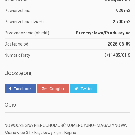
Powierzchnia
929 m2
Powierzchnia działki
2 700 m2
Przeznaczenie (obiekt)
Przemysłowo/Produkcyjne
Dostępne od
2026-06-09
Numer oferty
3/11485/OHS
Udostępnij
Facebook
Google+
Twitter
Opis
NOWOCZESNA NIERUCHOMOŚĆ KOMERCYJNO–MAGAZYNOWA
Mianowice 31 / Krążkowy / gm. Kępno