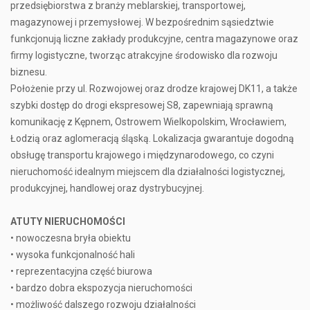
przedsiębiorstwa z branży meblarskiej, transportowej,
magazynowej i przemysłowej. W bezpośrednim sąsiedztwie
funkcjonują liczne zakłady produkcyjne, centra magazynowe oraz
firmy logistyczne, tworząc atrakcyjne środowisko dla rozwoju
biznesu.
Położenie przy ul. Rozwojowej oraz drodze krajowej DK11, a także
szybki dostęp do drogi ekspresowej S8, zapewniają sprawną
komunikację z Kępnem, Ostrowem Wielkopolskim, Wrocławiem,
Łodzią oraz aglomeracją śląską. Lokalizacja gwarantuje dogodną
obsługę transportu krajowego i międzynarodowego, co czyni
nieruchomość idealnym miejscem dla działalności logistycznej,
produkcyjnej, handlowej oraz dystrybucyjnej.
ATUTY NIERUCHOMOŚCI
• nowoczesna bryła obiektu
• wysoka funkcjonalność hali
• reprezentacyjna część biurowa
• bardzo dobra ekspozycja nieruchomości
• możliwość dalszego rozwoju działalności