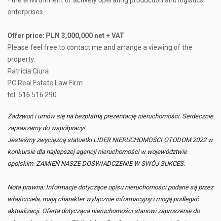
• the environment of actively operating production and logistics
enterprises
Offer price: PLN 3,000,000 net + VAT
Please feel free to contact me and arrange a viewing of the
property.
Patricia Ciura
PC Real Estate Law Firm
tel. 516 516 290
Zadzwoń i umów się na bezpłatną prezentację nieruchomości. Serdecznie
zapraszamy do współpracy!
Jesteśmy zwycięzcą statuetki LIDER NIERUCHOMOŚCI OTODOM 2022 w
konkursie dla najlepszej agencji nieruchomości w województwie
opolskim. ZAMIEŃ NASZE DOŚWIADCZENIE W SWÓJ SUKCES.
Nota prawna: Informacje dotyczące opisu nieruchomości podane są przez
właściciela, mają charakter wyłącznie informacyjny i mogą podlegać
aktualizacji. Oferta dotycząca nieruchomości stanowi zaproszenie do