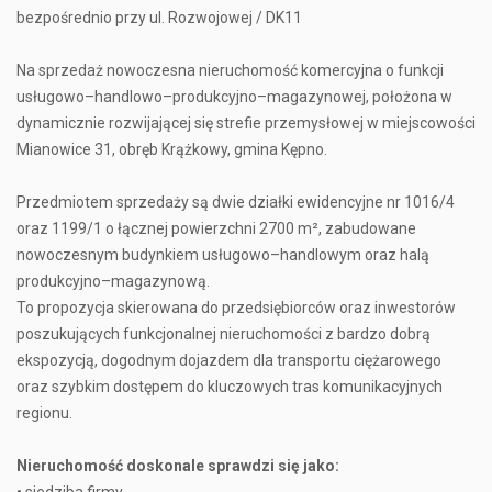
bezpośrednio przy ul. Rozwojowej / DK11
Na sprzedaż nowoczesna nieruchomość komercyjna o funkcji
usługowo–handlowo–produkcyjno–magazynowej, położona w
dynamicznie rozwijającej się strefie przemysłowej w miejscowości
Mianowice 31, obręb Krążkowy, gmina Kępno.
Przedmiotem sprzedaży są dwie działki ewidencyjne nr 1016/4
oraz 1199/1 o łącznej powierzchni 2700 m², zabudowane
nowoczesnym budynkiem usługowo–handlowym oraz halą
produkcyjno–magazynową.
To propozycja skierowana do przedsiębiorców oraz inwestorów
poszukujących funkcjonalnej nieruchomości z bardzo dobrą
ekspozycją, dogodnym dojazdem dla transportu ciężarowego
oraz szybkim dostępem do kluczowych tras komunikacyjnych
regionu.
Nieruchomość doskonale sprawdzi się jako: