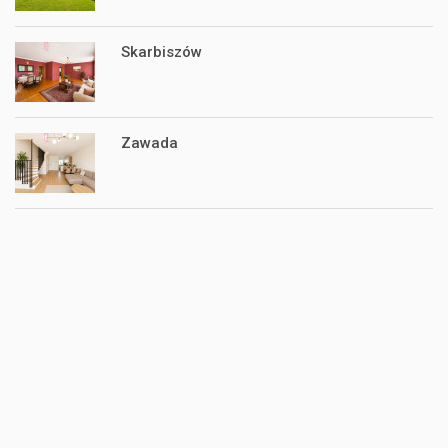
Skarbiszów
Zawada