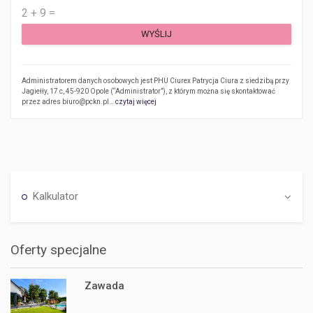
Administratorem danych osobowych jest PHU Ciurex Patrycja Ciura z siedzibą przy
Jagiełły, 17 c, 45-920 Opole (“Administrator”), z którym można się skontaktować
przez adres biuro@pckn.pl…
czytaj więcej
Kalkulator
Oferty specjalne
Zawada