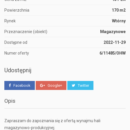
Powierzchnia
170 m2
Rynek
Wtórny
Przeznaczenie (obiekt)
Magazynowe
Dostępne od
2022-11-29
Numer oferty
6/11485/OHW
Udostępnij
Facebook
Google+
Twitter
Opis
Zapraszam do zapoznania się z ofertą wynajmu hali
magazynowo-produkcyjnej.