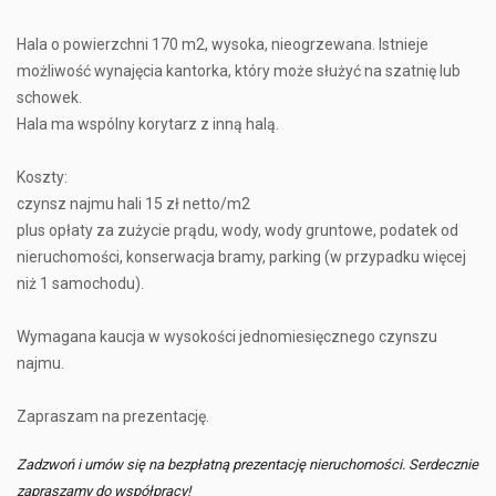
Hala o powierzchni 170 m2, wysoka, nieogrzewana. Istnieje
możliwość wynajęcia kantorka, który może służyć na szatnię lub
schowek.
Hala ma wspólny korytarz z inną halą.
Koszty:
czynsz najmu hali 15 zł netto/m2
plus opłaty za zużycie prądu, wody, wody gruntowe, podatek od
nieruchomości, konserwacja bramy, parking (w przypadku więcej
niż 1 samochodu).
Wymagana kaucja w wysokości jednomiesięcznego czynszu
najmu.
Zapraszam na prezentację.
Zadzwoń i umów się na bezpłatną prezentację nieruchomości. Serdecznie
zapraszamy do współpracy!