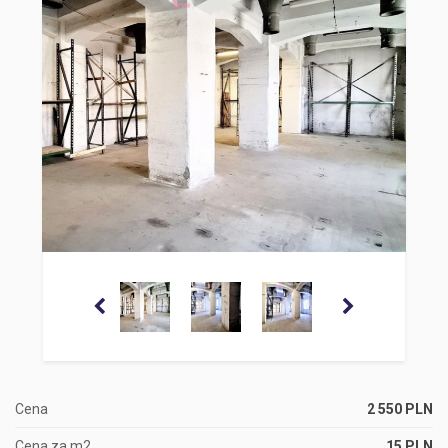
Cena
2 550 PLN
Cena za m2
15 PLN