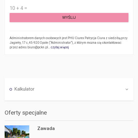
Administratorem danych osobowych jest PHU Ciurex Patrycja Ciura z siedzibą przy
Jagiełły, 17 c, 45-920 Opole (“Administrator”), z którym można się skontaktować
przez adres biuro@pckn.pl…
czytaj więcej
Kalkulator
Oferty specjalne
Zawada