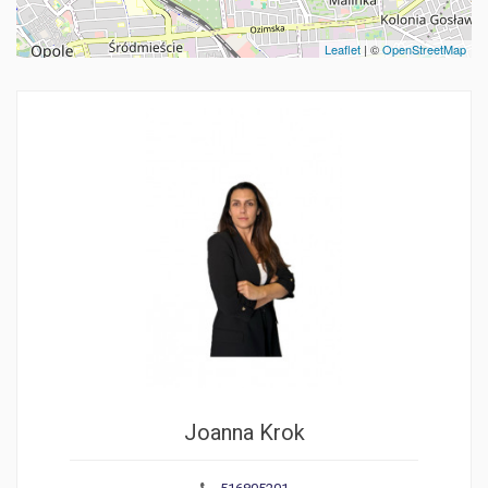
Leaflet
| ©
OpenStreetMap
Joanna Krok