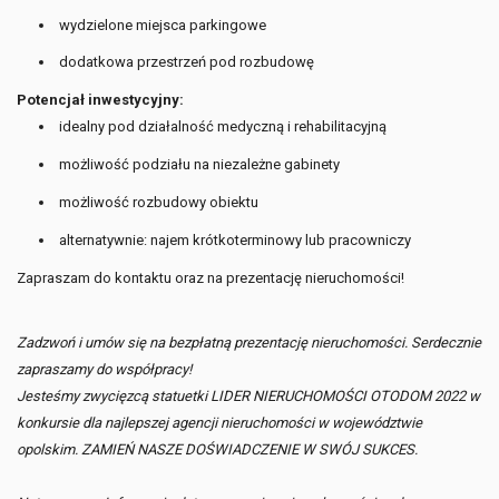
wydzielone miejsca parkingowe
dodatkowa przestrzeń pod rozbudowę
Potencjał inwestycyjny:
idealny pod działalność medyczną i rehabilitacyjną
możliwość podziału na niezależne gabinety
możliwość rozbudowy obiektu
alternatywnie: najem krótkoterminowy lub pracowniczy
Zapraszam do kontaktu oraz na prezentację nieruchomości!
Zadzwoń i umów się na bezpłatną prezentację nieruchomości. Serdecznie
zapraszamy do współpracy!
Jesteśmy zwycięzcą statuetki LIDER NIERUCHOMOŚCI OTODOM 2022 w
konkursie dla najlepszej agencji nieruchomości w województwie
opolskim. ZAMIEŃ NASZE DOŚWIADCZENIE W SWÓJ SUKCES.