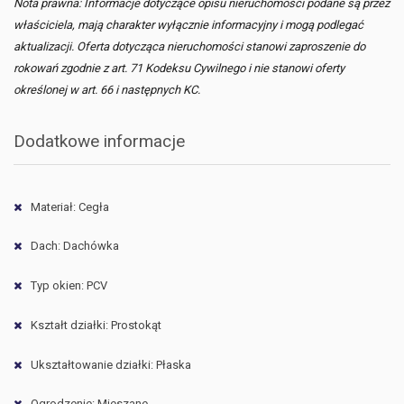
Nota prawna: Informacje dotyczące opisu nieruchomości podane są przez
właściciela, mają charakter wyłącznie informacyjny i mogą podlegać
aktualizacji. Oferta dotycząca nieruchomości stanowi zaproszenie do
rokowań zgodnie z art. 71 Kodeksu Cywilnego i nie stanowi oferty
określonej w art. 66 i następnych KC.
Dodatkowe informacje
Materiał: Cegła
Dach: Dachówka
Typ okien: PCV
Kształt działki: Prostokąt
Ukształtowanie działki: Płaska
Ogrodzenie: Mieszane