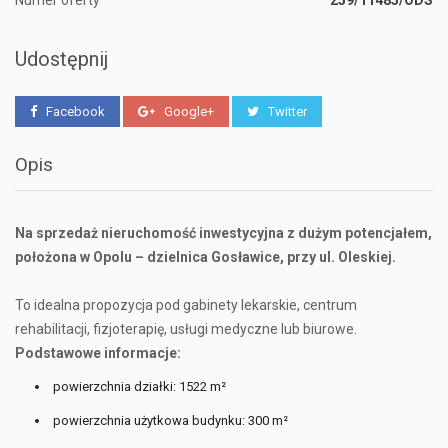
Numer oferty
259/11485/ODS
Udostępnij
Facebook
Google+
Twitter
Opis
Na sprzedaż nieruchomość inwestycyjna z dużym potencjałem,
położona w Opolu – dzielnica Gosławice, przy ul. Oleskiej.
To idealna propozycja pod gabinety lekarskie, centrum
rehabilitacji, fizjoterapię, usługi medyczne lub biurowe.
Podstawowe informacje:
powierzchnia działki: 1522 m²
powierzchnia użytkowa budynku: 300 m²