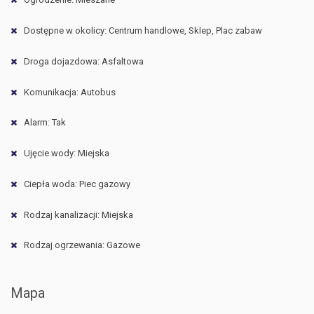
Dostępne w okolicy: Centrum handlowe, Sklep, Plac zabaw
Droga dojazdowa: Asfaltowa
Komunikacja: Autobus
Alarm: Tak
Ujęcie wody: Miejska
Ciepła woda: Piec gazowy
Rodzaj kanalizacji: Miejska
Rodzaj ogrzewania: Gazowe
Mapa