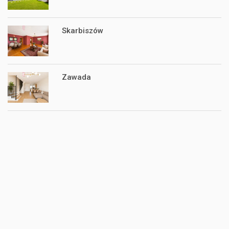
Skarbiszów
Zawada