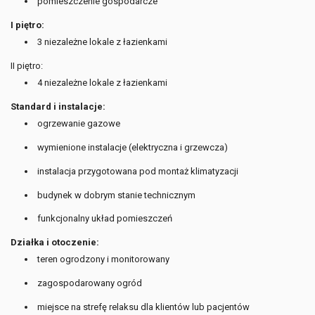
pomieszczenie gospodarcze
I piętro:
3 niezależne lokale z łazienkami
II piętro:
4 niezależne lokale z łazienkami
Standard i instalacje:
ogrzewanie gazowe
wymienione instalacje (elektryczna i grzewcza)
instalacja przygotowana pod montaż klimatyzacji
budynek w dobrym stanie technicznym
funkcjonalny układ pomieszczeń
Działka i otoczenie:
teren ogrodzony i monitorowany
zagospodarowany ogród
miejsce na strefę relaksu dla klientów lub pacjentów