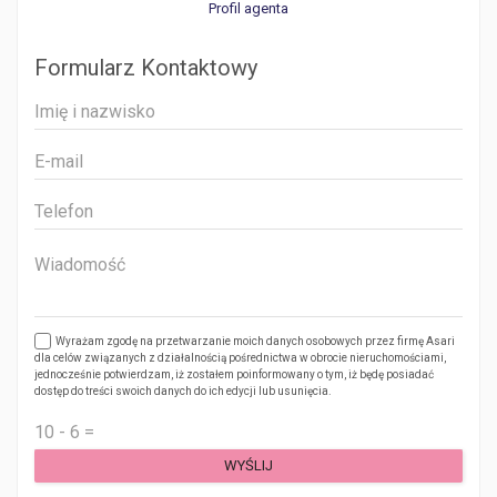
Profil agenta
Formularz Kontaktowy
Wyrażam zgodę na przetwarzanie moich danych osobowych przez firmę Asari
dla celów związanych z działalnością pośrednictwa w obrocie nieruchomościami,
jednocześnie potwierdzam, iż zostałem poinformowany o tym, iż będę posiadać
dostęp do treści swoich danych do ich edycji lub usunięcia.