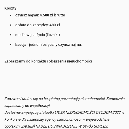
Koszty:
czynsz najmu:
4.500 zł brutto
opłata do zarządcy:
480 zł
media wg zużycia (liczniki)
kaucja - jednomiesięczny czynsz najmu.
Zapraszamy do kontaktu i obejrzenia nieruchomości
Zadzwoń i umów się na bezpłatną prezentację nieruchomości. Serdecznie
zapraszamy do współpracy!
Jesteśmy zwycięzcą statuetki LIDER NIERUCHOMOŚCI OTODOM 2022 w
konkursie dla najlepszej agencji nieruchomości w województwie
opolskim. ZAMIEŃ NASZE DOŚWIADCZENIE W SWÓJ SUKCES.