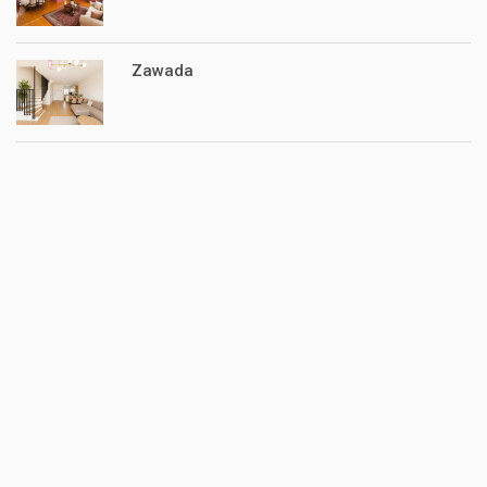
Zawada