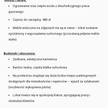
Media i opłaty:
Ogrzewanie oraz ciepła woda z dwufunkcyjnego pieca
gazowego
Czynsz do zarządcy: 480 zł
Meble widoczne na zdjęciach nie są w cenie – lokal zostanie
opróżniony z wyposażenia ruchomego (pozostaną jedynie meble
stałe)
Budynek i otoczenie:
Zadbana, estetyczna kamienica
Bardzo ładna, czysta klatka schodowa
Na podwórzu znajduje się duża liczba miejsc parkingowych
dostępnych dla mieszkańców i najemców – wjazd za szlabanem
(możliwość wykupienia pilota)
Lokal mieści się w spokojnej klatce, sprzyjającej pracy i
obsłudze klientów