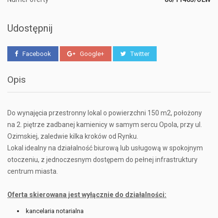
Udostępnij
Facebook
Google+
Twitter
Opis
Do wynajęcia przestronny lokal o powierzchni 150 m2, położony
na 2. piętrze zadbanej kamienicy w samym sercu Opola, przy ul.
Ozimskiej, zaledwie kilka kroków od Rynku.
Lokal idealny na działalność biurową lub usługową w spokojnym
otoczeniu, z jednoczesnym dostępem do pełnej infrastruktury
centrum miasta.
Oferta skierowana jest wyłącznie do działalności:
kancelaria notarialna