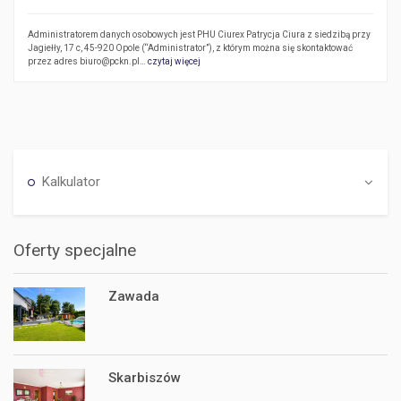
Administratorem danych osobowych jest PHU Ciurex Patrycja Ciura z siedzibą przy
Jagiełły, 17 c, 45-920 Opole (“Administrator”), z którym można się skontaktować
przez adres biuro@pckn.pl…
czytaj więcej
Kalkulator
Oferty specjalne
Zawada
Skarbiszów