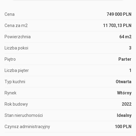
Cena
749 000 PLN
Cena za m2
11 703,13 PLN
Powierzchnia
64 m2
Liczba pokoi
3
Piętro
Parter
Liczba pięter
1
Typ kuchni
Otwarta
Rynek
Wtórny
Rok budowy
2022
Stan nieruchomości
Idealny
Czynsz administracyjny
100 PLN