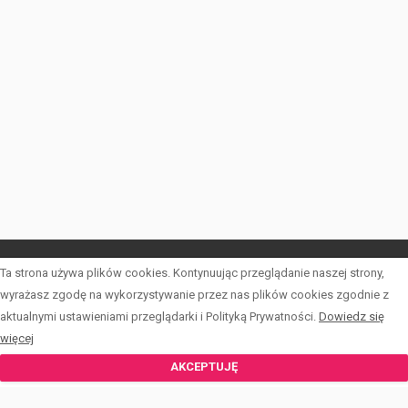
Ta strona używa plików cookies. Kontynuując przeglądanie naszej strony,
LISTA OFERT
wyrażasz zgodę na wykorzystywanie przez nas plików cookies zgodnie z
aktualnymi ustawieniami przeglądarki i Polityką Prywatności.
Dowiedz się
INWESTYCJE
więcej
KALKULATOR
AKCEPTUJĘ
FORMULARZE