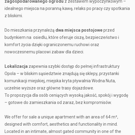
zagospodarowanego ogrodu
z zestawem wypoczynkowym –
idealnego miejsca na poranną kawę, relaks po pracy czy spotkania
z bliskimi.
Do mieszkania przynależą
dwa miejsca postojowe
przed
budynkiem na osiedlu, które oferuje ciszę, bezpieczeństwo i
komfort życia dzięki ograniczonemu ruchowi oraz
nowoczesnemu placowi zabaw dla dzieci.
Lokalizacja
zapewnia szybki dostęp do pełnej infrastruktury
Opola – w bliskim sąsiedztwie znajdują się sklepy, przystanki
komunikacji miejskiej, miejska kryta pływalnia Wodna Nuta,
uczelnie wyższe oraz główne trasy dojazdowe.
To propozycja dla osób ceniących wysoką jakość, spokój i wygodę
– gotowe do zamieszkania od zaraz, bez kompromisów.
We offer for sale a unique apartment with an area of 64 m²,
designed with comfort, aesthetics and functionality in mind.
Located in an intimate, almost gated community in one of the