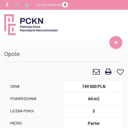
Twoje ulubione
0
Toggle
navigat
Opole
CENA
749 000 PLN
POWIERZCHNIA
64 m2
LICZBA POKOI
3
PIĘTRO
Parter