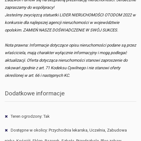
zapraszamy do współpracy!
Jesteśmy zwycięzcą statuetki LIDER NIERUCHOMOŚCI OTODOM 2022 w
konkursie dla najlepszej agencji nieruchomości w województwie
opolskim. ZAMIEŃ NASZE DOŚWIADCZENIE W SWÓJ SUKCES.
Nota prawna: Informacje dotyczące opisu nieruchomości podane są przez
właściciela, mają charakter wyłącznie informacyjny i mogą podlegać
aktualizacji. Oferta dotycząca nieruchomości stanowi zaproszenie do
rokowań zgodnie z art. 71 Kodeksu Cywilnego i nie stanowi oferty
określonej w art. 66 i następnych KC.
Dodatkowe informacje
Teren ogrodzony: Tak
Dostępne w okolicy: Przychodnia lekarska, Uczelnia, Zabudowa
niska, Kościół, Sklep, Bazarek, Szkoła, Przedszkole, Plac zabaw,