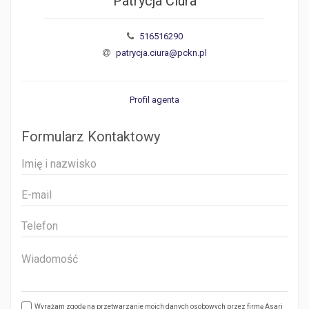
Patrycja Ciura
516516290
patrycja.ciura@pckn.pl
Profil agenta
Formularz Kontaktowy
Wyrażam zgodę na przetwarzanie moich danych osobowych przez firmę Asari