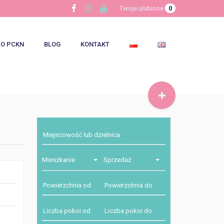
Twoje ulubione
0
O PCKN
BLOG
KONTAKT
Mieszkanie
Sprzedaż