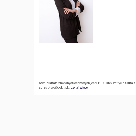
Administratorem danych osobowych jest PHU Ciurex Patrycja Ciura z s
adres biuro@pckn.pl…
czytaj więcej