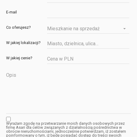
E-mail
Co oferujesz?
Mieszkanie na sprzedaż
W jakiej lokalizacji?
W jakiej cenie?
Wyrażam zgodę na przetwarzanie moich danych osobowych przez
firmę Asari dla celów związanych z działalnością pośrednictwa w
obrocie nieruchomościami, jednocześnie potwierdzam, iż zostałem
poinformowany o tym, iż będę posiadać dostęp do treści swoich