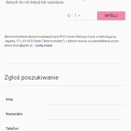
danych do ich edycji lub usunięcia.
Administratorem danych osobowych jest PHU Ciurex Patrycja Ciura z siedzibą przy
Jagiełły, 17 c, 45-920 Opole (“Administrator”), z którym można się skontaktować przez
adres biuro@pckn.pl…
czytaj więcej
Zgłoś poszukiwanie
Imię
Nazwisko
Telefon