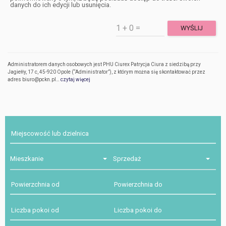
danych do ich edycji lub usunięcia.
Administratorem danych osobowych jest PHU Ciurex Patrycja Ciura z siedzibą przy
Jagiełły, 17 c, 45-920 Opole (“Administrator”), z którym można się skontaktować przez
adres biuro@pckn.pl…
czytaj więcej
Mieszkanie
Sprzedaż