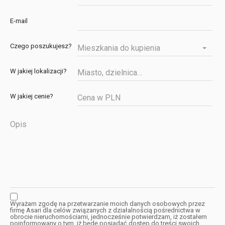
E-mail
Czego poszukujesz?
Mieszkania do kupienia
W jakiej lokalizacji?
W jakiej cenie?
Wyrażam zgodę na przetwarzanie moich danych osobowych przez
firmę Asari dla celów związanych z działalnością pośrednictwa w
obrocie nieruchomościami, jednocześnie potwierdzam, iż zostałem
poinformowany o tym, iż będę posiadać dostęp do treści swoich