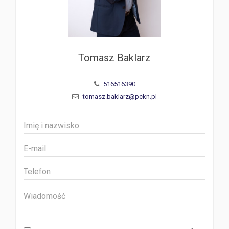
Tomasz Baklarz
516516390
tomasz.baklarz@pckn.pl