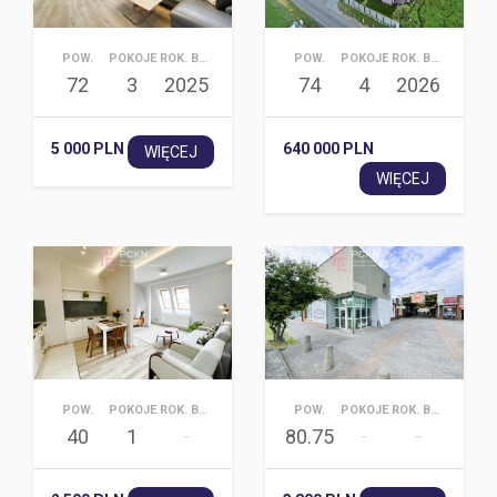
POW.
POKOJE
ROK. BUD.
POW.
POKOJE
ROK. BUD.
72
3
2025
74
4
2026
5 000 PLN
640 000 PLN
WIĘCEJ
WIĘCEJ
POW.
POKOJE
ROK. BUD.
POW.
POKOJE
ROK. BUD.
40
1
80.75
–
–
–