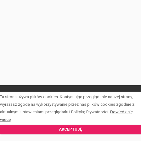
Ta strona używa plików cookies. Kontynuując przeglądanie naszej strony,
LISTA OFERT
wyrażasz zgodę na wykorzystywanie przez nas plików cookies zgodnie z
aktualnymi ustawieniami przeglądarki i Polityką Prywatności.
Dowiedz się
INWESTYCJE
więcej
KALKULATOR
AKCEPTUJĘ