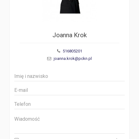
Joanna Krok
516805201
joanna.krok@pckn.pl